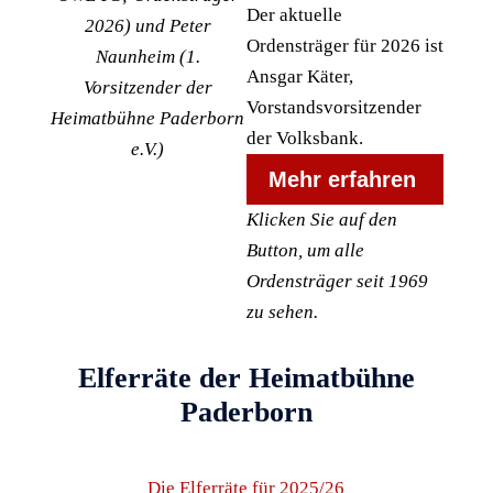
Der aktuelle
2026) und Peter
Ordensträger für 2026 ist
Naunheim (1.
Ansgar Käter,
Vorsitzender der
Vorstandsvorsitzender
Heimatbühne Paderborn
der Volksbank.
e.V.)
Mehr erfahren
Klicken Sie auf den
Button, um alle
Ordensträger seit 1969
zu sehen.
Elferräte der Heimatbühne
Paderborn
Die Elferräte für 2025/26