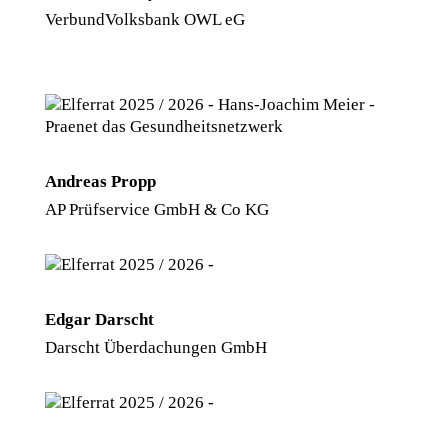
VerbundVolksbank OWL eG
Andreas Propp
AP Prüfservice GmbH & Co KG
Edgar Darscht
Darscht Überdachungen GmbH