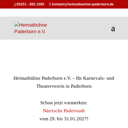
05251 - 892 1060
kontakt@heimatbuehne-paderborn.de
Heimatbühne Paderborn e.V. – Ihr Karnevals- und
Theaterverein in Paderborn
Schon jetzt vormerken:
Närrische Paderstadt
vom 29. bis 31.01.2027!