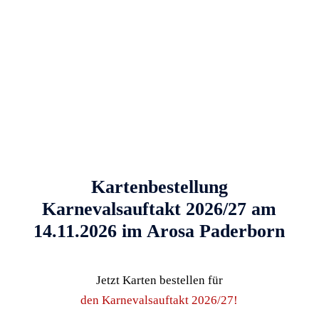
Programm Närrische
Paderstadt 2026 – Karneval in
Paderborn
9. Dez. 2025
|
Allgemein
Mehr lesen
Kartenbestellung
Karnevalsauftakt 2026/27 am
14.11.2026 im Arosa Paderborn
Jetzt Karten bestellen für
den Karnevalsauftakt 2026/27!