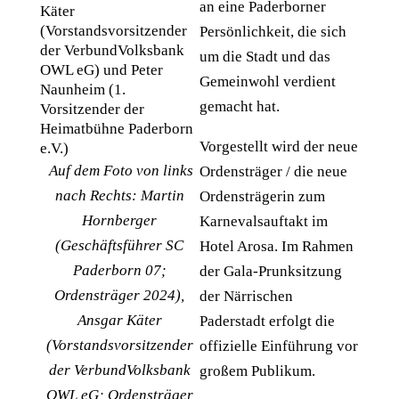
an eine Paderborner
Persönlichkeit, die sich
um die Stadt und das
Gemeinwohl verdient
gemacht hat.
Vorgestellt wird der neue
Auf dem Foto von links
Ordensträger / die neue
nach Rechts: Martin
Ordensträgerin zum
Hornberger
Karnevalsauftakt im
(Geschäftsführer SC
Hotel Arosa. Im Rahmen
Paderborn 07;
der Gala-Prunksitzung
Ordensträger 2024),
der Närrischen
Ansgar Käter
Paderstadt erfolgt die
(Vorstandsvorsitzender
offizielle Einführung vor
der VerbundVolksbank
großem Publikum.
OWL eG; Ordensträger