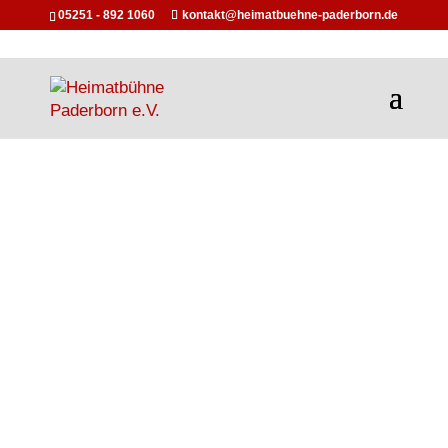
05251 - 892 1060
kontakt@heimatbuehne-paderborn.de