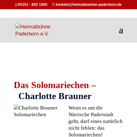
05251 - 892 1060
kontakt@heimatbuehne-paderborn.de
Das Solomariechen –
Charlotte Brauner
Wenn es um die
Närrische Paderstadt
geht, darf eines natürlich
nicht fehlen: das
Solomariechen!