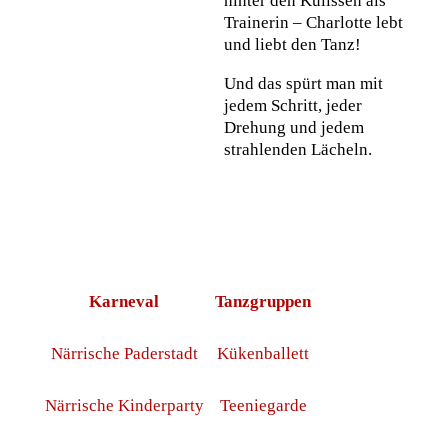
hinter den Kulissen als
Trainerin – Charlotte lebt
und liebt den Tanz!
Und das spürt man mit
jedem Schritt, jeder
Drehung und jedem
strahlenden Lächeln.
Karneval
Tanzgruppen
Närrische Paderstadt
Kükenballett
Närrische Kinderparty
Teeniegarde