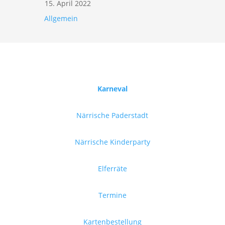
15. April 2022
Allgemein
Karneval
Närrische Paderstadt
Närrische Kinderparty
Elferräte
Termine
Kartenbestellung